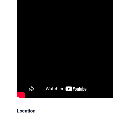
Location