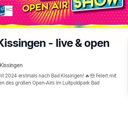
issingen - live & open
Kissingen
 2024 erstmals nach Bad Kissingen! 🔥😍 Feiert mit 
n des großen Open-Airs im Luitpoldpark Bad 