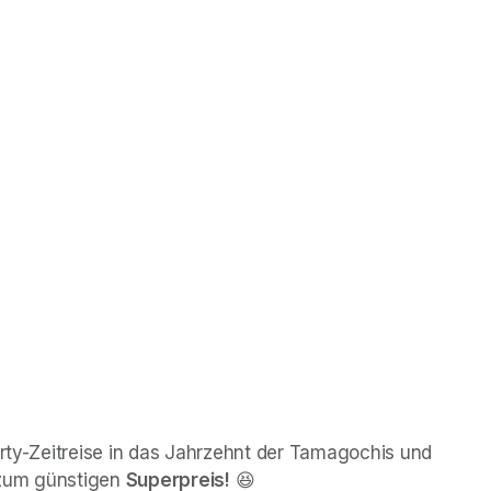
arty-Zeitreise in das Jahrzehnt der Tamagochis und 
zum günstigen 
Superpreis!
 😆