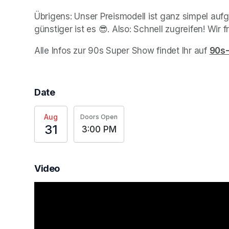
Übrigens: Unser Preismodell ist ganz simpel aufge
günstiger ist es 😎. Also: Schnell zugreifen! Wir 
Alle Infos zur 90s Super Show findet Ihr auf 
90s
Date
Aug
Doors Open
31
3:00 PM
Video