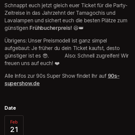
Schnappt euch jetzt gleich euer Ticket für die Party-
Zeitreise in das Jahrzehnt der Tamagochis und 
Lavalampen und sichert euch die besten Plätze zum 
günstigen 
Frühbucherpreis!
 😆👑 
Übrigens: Unser Preismodell ist ganz simpel 
aufgebaut: Je früher du dein Ticket kaufst, desto 
günstiger ist es 😎.           Also: Schnell zugreifen! Wir 
freuen uns auf euch! ❤️
Alle Infos zur 90s Super Show findet Ihr auf 
90s-
supershow.de
(opens in a new tab)
Date
Feb
21