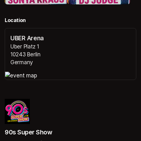
Location
UBER Arena
Uber Platz 1
10243 Berlin
Germany
(opens in a new tab)
(opens in a new tab)
90s Super Show