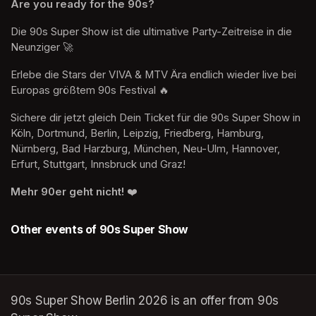
Are you ready for the 90s?
Die 90s Super Show ist die ultimative Party-Zeitreise in die 
Neunziger 🚀 
Erlebe die Stars der VIVA & MTV Ära endlich wieder live bei 
Europas größtem 90s Festival 🔥 
Sichere dir jetzt gleich Dein Ticket für die 90s Super Show in 
Köln, Dortmund, Berlin, Leipzig, Friedberg, Hamburg, 
Nürnberg, Bad Harzburg, München, Neu-Ulm, Hannover, 
Erfurt, Stuttgart, Innsbruck und Graz! 
Mehr 90er geht nicht!
 ❤️
Other events of 90s Super Show
90s Super Show Berlin 2026 is an offer from 90s