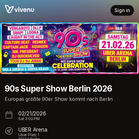
Skip header
Sign in
90s Super Show Berlin 2026
Europas größte 90er Show kommt nach Berlin
02/21/2026
Sat
3:00 PM
UBER Arena
Uber Platz 1