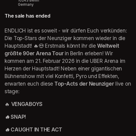
10243 Berlin
Germany
The sale has ended
ENDLICH ist es soweit - wir dürfen Euch verkünden: 
Die Top-Stars der Neunziger kommen wieder in die 
Hauptstadt! 🔥😍 Erstmals könnt ihr die 
Weltweit 
größte 90er Arena Tour 
in Berlin erleben! Wir 
kommen am 21. Februar 2026 in die UBER Arena im 
Herzen der Hauptstadt! Neben einer gigantischen 
Bühnenshow mit viel Konfetti, Pyro und Effekten, 
erwarten euch diese
 Top-Acts der Neunziger
 live on 
stage:
🔥 
VENGABOYS
🔥 SNAP!
🔥 CAUGHT IN THE ACT