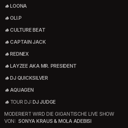
🔥 LOONA
🔥 OLI.P
🔥 CULTURE BEAT
🔥 CAPTAIN JACK
🔥 REDNEX
🔥 LAYZEE AKA MR. PRESIDENT
🔥 DJ QUICKSILVER
🔥 AQUAGEN
🔥 
TOUR DJ:
 DJ JUDGE
MODERIERT WIRD DIE GIGANTISCHE LIVE SHOW 
VON:  
SONYA KRAUS & MOLA ADEBISI