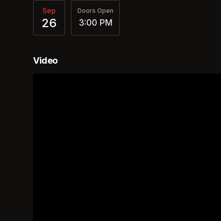
Sep
Doors Open
26
3:00 PM
Video