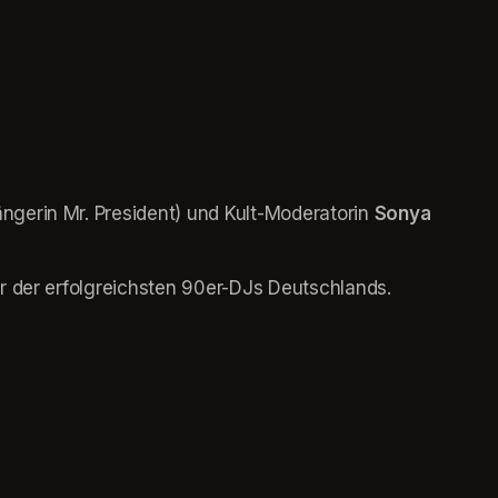
ngerin Mr. President) und Kult-Moderatorin 
Sonya 
er der erfolgreichsten 90er-DJs Deutschlands.