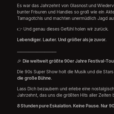
Es war das Jahrzehnt von Glasnost und Wiederver
bunter Frisuren und Handies so groß wie ein Aktenk
Tamagotchis und machten unermüdlich Jagd auf d
👉 Und genau dieses Gefühl holen wir zurück. 
Lebendiger. Lauter. Und größer als je zuvor.
____________________
🎉 
Die weltweit größte 90er Jahre Festival-Tou
Die 90s Super Show holt die Musik und die Stars
die große Bühne
.
Lass Dich bezaubern und erlebe eine nostalgische
Jahrzehnt, das uns die größten Hits aller Zeiten 
8 Stunden pure Eskalation. Keine Pause. Nur 90