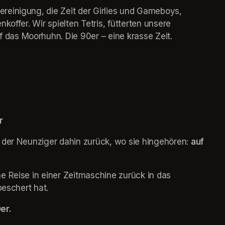
einigung, die Zeit der Girlies und Gameboys, 
offer. Wir spielten Tetris, fütterten unsere 
as Moorhuhn. Die 90er – eine krasse Zeit. 
r
 der Neunziger dahin zurück, wo sie hingehören: 
auf 
 Reise in einer Zeitmaschine zurück in das 
beschert hat.
er.