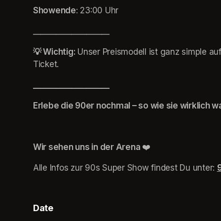
Showende
: 23:00 Uhr
____________________
💡 Wichtig: 
Unser Preismodell ist ganz simple auf
Ticket. 
____________________
Erlebe die 90er nochmal – so wie sie wirklich w
Wir sehen uns in der Arena 
❤️
Alle Infos zur 90s Super Show findest Du unter: 
Date