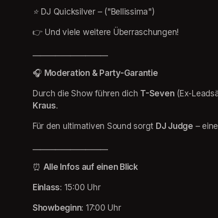
⭐️ 
DJ Quicksilver – 
("Bellissima")
👉 Und viele weitere Überraschungen!
____________________
🎧 
Moderation & Party-Garantie
Durch die Show führen dich 
T-Seven
 (Ex-Leadsä
Kraus
.
Für den ultimativen Sound sorgt 
DJ Judge
 – ein
____________________
⏰ 
Alle Infos auf einen Blick
Einlass
: 15:00 Uhr
Showbeginn
: 17:00 Uhr