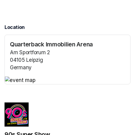
Location
Quarterback Immobilien Arena
Am Sportforum 2
04105 Leipzig
Germany
(opens in a new tab)
(opens in a new tab)
90s Super Show