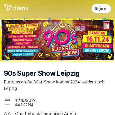
Skip header
Sign in
90s Super Show Leipzig
Europas große 90er Show kommt 2024 wieder nach
Leipzig
11/16/2024
Sat
3:00 PM
Quarterback Immobilien Arena