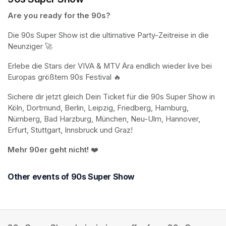
Are you ready for the 90s?
Die 90s Super Show ist die ultimative Party-Zeitreise in die 
Neunziger 🚀 
Erlebe die Stars der VIVA & MTV Ära endlich wieder live bei 
Europas größtem 90s Festival 🔥 
Sichere dir jetzt gleich Dein Ticket für die 90s Super Show in 
Köln, Dortmund, Berlin, Leipzig, Friedberg, Hamburg, 
Nürnberg, Bad Harzburg, München, Neu-Ulm, Hannover, 
Erfurt, Stuttgart, Innsbruck und Graz! 
Mehr 90er geht nicht!
 ❤️
Other events of 90s Super Show