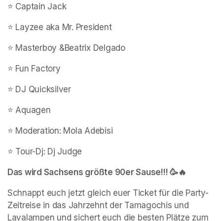
⭐️ Captain Jack
⭐️ Layzee aka Mr. President
⭐️ Masterboy &Beatrix Delgado
⭐️ Fun Factory
⭐️ DJ Quicksilver
⭐️ Aquagen 
⭐️ Moderation: Mola Adebisi
⭐️ Tour-Dj: Dj Judge
Das wird Sachsens größte 90er Sause!!! 🥳🔥
Schnappt euch jetzt gleich euer Ticket für die Party-
Zeitreise in das Jahrzehnt der Tamagochis und 
Lavalampen und sichert euch die besten Plätze zum 