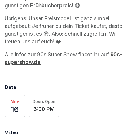
günstigen 
Frühbucherpreis!
 😆
Übrigens: Unser Preismodell ist ganz simpel 
aufgebaut: Je früher du dein Ticket kaufst, desto 
günstiger ist es 😎. Also: Schnell zugreifen! Wir 
freuen uns auf euch! ❤️
Alle Infos zur 90s Super Show findet Ihr auf 
90s-
supershow.de
(opens in a new tab)
Date
Nov
Doors Open
16
3:00 PM
Video