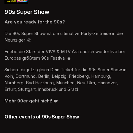
90s Super Show
Are you ready for the 90s?
Die 90s Super Show ist die ultimative Party-Zeitreise in die 
Neunziger 🚀 
Erlebe die Stars der VIVA & MTV Ära endlich wieder live bei 
Europas größtem 90s Festival 🔥 
Sichere dir jetzt gleich Dein Ticket für die 90s Super Show in 
Köln, Dortmund, Berlin, Leipzig, Friedberg, Hamburg, 
Nürnberg, Bad Harzburg, München, Neu-Ulm, Hannover, 
Erfurt, Stuttgart, Innsbruck und Graz! 
Mehr 90er geht nicht!
 ❤️
Other events of 90s Super Show