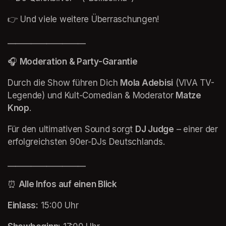
👉 Und viele weitere Überraschungen!
____________________
🎧 
Moderation & Party-Garantie
Durch die Show führen Dich 
Mola Adebisi
 (VIVA TV-
Legende) und Kult-Comedian & Moderator 
Matze 
Knop
.
Für den ultimativen Sound sorgt 
DJ Judge
 – einer der 
erfolgreichsten 90er-DJs Deutschlands.
____________________
⏰ 
Alle Infos auf einen Blick
Einlass:
 15:00 Uhr