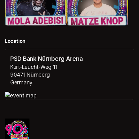
Location
PSD Bank Nürnberg Arena
Kurt-Leucht-Weg 11
90471 Nürnberg
Germany
(opens in a new tab)
(opens in a new tab)