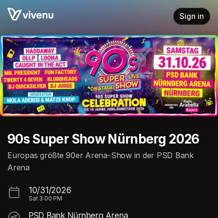
Skip header
Sign in
90s Super Show Nürnberg 2026
Europas größte 90er Arena-Show in der PSD Bank
Arena
10/31/2026
Sat
3:00 PM
PSD Bank Nürnberg Arena