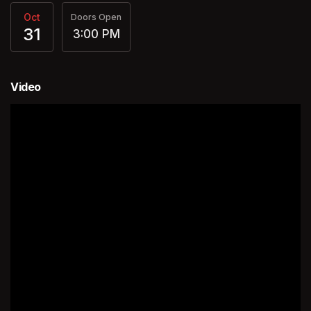
Oct
Doors Open
31
3:00 PM
Video