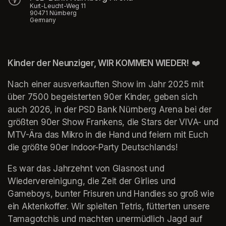
Kurt-Leucht-Weg 11
90471 Nürnberg
Germany
Kinder der Neunziger, WIR KOMMEN WIEDER!
 ❤️
Nach einer ausverkauften Show im Jahr 2025 mit 
über 7500 begeisterten 90er Kinder, geben sich 
auch 2026, in der PSD Bank Nürnberg Arena bei der 
größten 90er Show Frankens, die Stars der VIVA- und 
MTV-Ära das Mikro in die Hand und feiern mit Euch 
die größte 90er Indoor-Party Deutschlands!
Es war das Jahrzehnt von Glasnost und 
Wiedervereinigung, die Zeit der Girlies und 
Gameboys, bunter Frisuren und Handies so groß wie 
ein Aktenkoffer. Wir spielten Tetris, fütterten unsere 
Tamagotchis und machten unermüdlich Jagd auf 