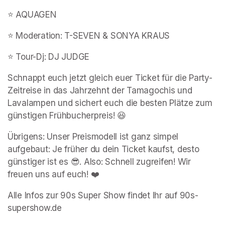
⭐️ AQUAGEN
⭐️ Moderation: T-SEVEN & SONYA KRAUS
⭐️ Tour-Dj: DJ JUDGE
Schnappt euch jetzt gleich euer Ticket für die Party-
Zeitreise in das Jahrzehnt der Tamagochis und 
Lavalampen und sichert euch die besten Plätze zum 
günstigen Frühbucherpreis! 😆
Übrigens: Unser Preismodell ist ganz simpel 
aufgebaut: Je früher du dein Ticket kaufst, desto 
günstiger ist es 😎. Also: Schnell zugreifen! Wir 
freuen uns auf euch! ❤️
Alle Infos zur 90s Super Show findet Ihr auf 90s-
supershow.de