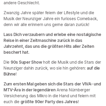
andere Geschlecht.
Zwanzig Jahre später feiern der Lifestyle und die 
Musik der Neunziger Jahre ein furioses Comeback, 
denn wir alle erinnern uns gerne daran zurück!
Lass Dich verzaubern und erlebe eine nostalgische 
Reise in einer Zeitmaschine zurück in das 
Jahrzehnt, das uns die größten Hits aller Zeiten 
beschert hat.
Die 
90s Super Show
 holt die Musik und die Stars der 
Neunziger dahin zurück, wo sie hin gehören: 
auf die 
Bühne
!
Zum ersten Mal geben sich die Stars der VIVA- und 
MTV-Ära in der legendären
 Arena Nürnberger 
Versicherung das Mikro in die Hand und feiern mit 
euch die 
größte 90er Party des Jahres
! 