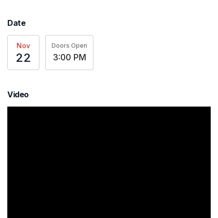
Date
Nov
Doors Open
22
3:00 PM
Video