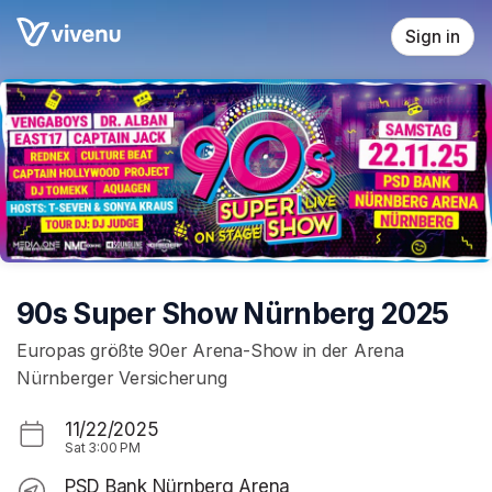
Skip header
Sign in
90s Super Show Nürnberg 2025
Europas größte 90er Arena-Show in der Arena
Nürnberger Versicherung
11/22/2025
Sat
3:00 PM
PSD Bank Nürnberg Arena