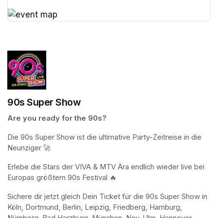
(opens in a new tab)
(opens in a new tab)
90s Super Show
Are you ready for the 90s?
Die 90s Super Show ist die ultimative Party-Zeitreise in die 
Neunziger 🚀 
Erlebe die Stars der VIVA & MTV Ära endlich wieder live bei 
Europas größtem 90s Festival 🔥 
Sichere dir jetzt gleich Dein Ticket für die 90s Super Show in 
Köln, Dortmund, Berlin, Leipzig, Friedberg, Hamburg, 